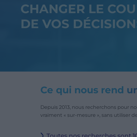
CHANGER LE COU
DE VOS DÉCISION
Ce qui nous rend u
Depuis 2013, nous recherchons pour nos
vraiment « sur-mesure », sans utiliser 
Toutes nos recherches sont 