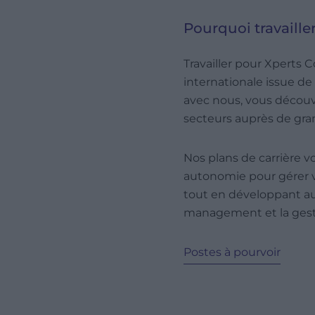
Pourquoi travaille
Travailler pour Xperts 
internationale issue de
avec nous, vous découvr
secteurs auprès de gra
Nos plans de carrière 
autonomie pour gérer 
tout en développant aus
management et la gest
Postes à pourvoir