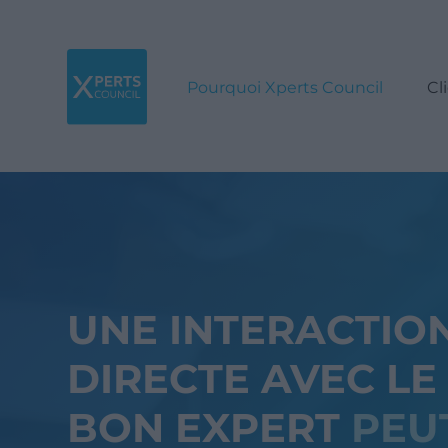
Pourquoi Xperts Council
Cl
UNE INTERACTIO
DIRECTE AVEC LE
BON EXPERT
PEU