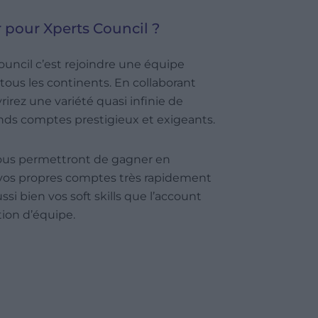
r pour Xperts Council ?
Council c’est rejoindre une équipe
 tous les continents. En collaborant
irez une variété quasi infinie de
nds comptes prestigieux et exigeants.
vous permettront de gagner en
vos propres comptes très rapidement
si bien vos soft skills que l’account
ion d’équipe.