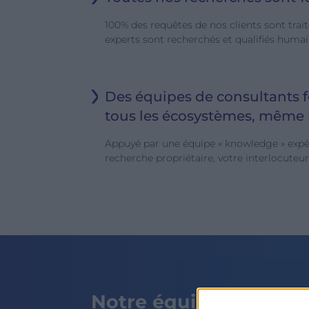
100% des requêtes de nos clients sont trai
experts sont recherchés et qualifiés humai
Des équipes de consultants
tous les écosystèmes, même l
Appuyé par une équipe « knowledge » exp
recherche propriétaire, votre interlocuteur
Notre équipe de direc