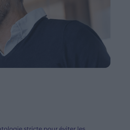
ologie stricte pour éviter les