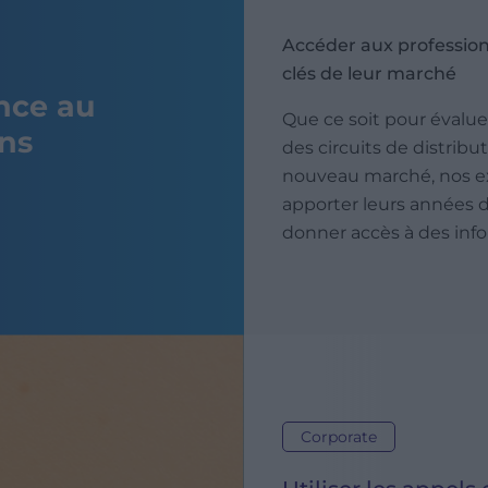
Accéder aux profession
clés de leur marché
nce au
Que ce soit pour évalu
ons
des circuits de distribu
nouveau marché, nos ex
apporter leurs années d
donner accès à des info
Corporate