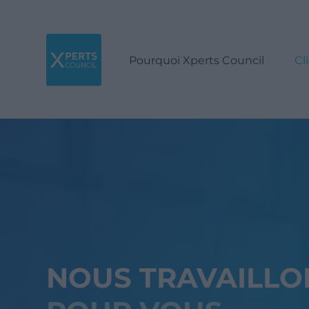
Pourquoi Xperts Council
Cl
NOUS TRAVAILLO