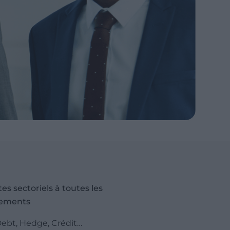
tes sectoriels à toutes les
sements
 Debt, Hedge, Crédit…