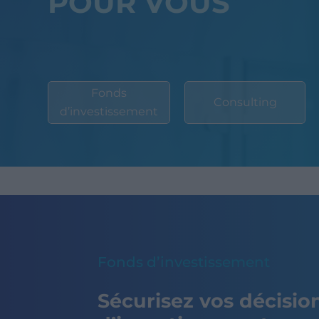
POUR VOUS
Fonds
Consulting
d’investissement
Fonds d’investissement
Sécurisez vos décisio