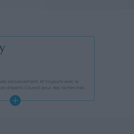
quasi exclusivement, et toujours avec la
ces d'Xperts Council pour des recherches
er.