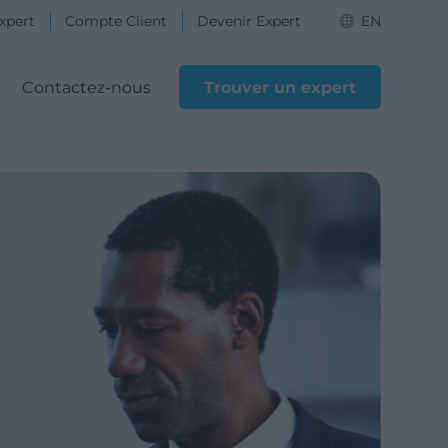
xpert
Compte Client
Devenir Expert
EN
Contactez-nous
Trouver un expert