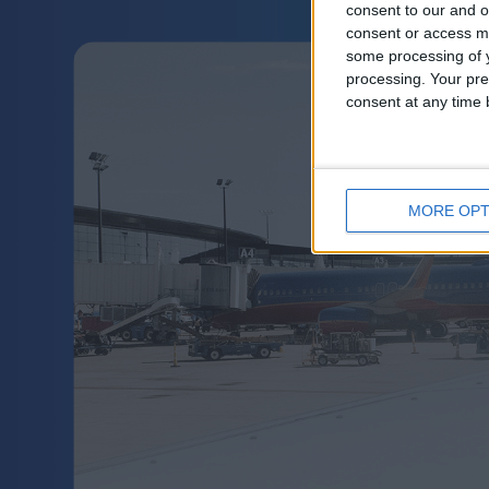
consent to our and o
consent or access m
some processing of y
processing. Your pre
consent at any time b
MORE OPT