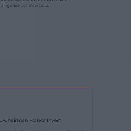
 diligence commerciale.
En
x-Chairman France Invest