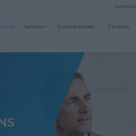
Compte E
ients
Services
Success stories
Carrières
NS